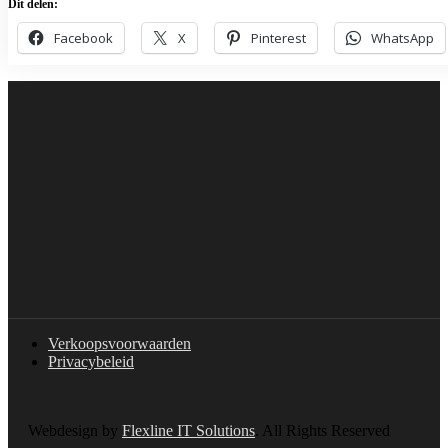
Dit delen:
Facebook
X
Pinterest
WhatsApp
Verkoopsvoorwaarden
Privacybeleid
Webdesign by
Flexline IT Solutions
. All Rights Reserved