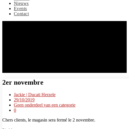
Nieuws
Events
Contact
2er novembre
Jackie | Ducati Herzele
29/10/2019
Geen onderdeel van een categorie
0
Chers clients, le magasin sera fermé le 2 novembre.